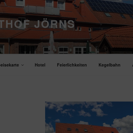
THOF JÖRNS
eisekarte
Hotel
Feierlichkeiten
Kegelbahn