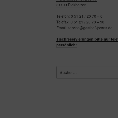
31199 Diekholzen
Telefon: 0 51 21 / 20 70 – 0
Telefax: 0 51 21 / 20 70 – 90
Email:
service@gasthof-joerns.de
Tischreservierungen bitte nur tel
persönlich!
Suche
nach: