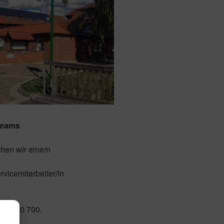
Teams
hen wir eine/n
rvicemitarbeiter/in
21 – 20 700.